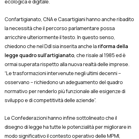
ecologica e digitale.
Confartigianato, CNA e Casartigiani hanno anche ribadito
la necessità che il percorso parlamentare possa
arricchire ulteriormente il testo. In questo senso,
chiedono che nel Ddl sia inserita anche la
riforma della
legge quadro sull’artigianato
, che risale al 1985 ed è
ormai superata rispetto alla nuova realtà delle imprese.
“Le trasformazioni intervenute negli ultimi decenni –
osservano – richiedono un adeguamento del quadro
normativo per renderlo più funzionale alle esigenze di
sviluppo e di competitività delle aziende”.
Le Confederazioni hanno infine sottolineato che il
disegno di legge ha tutte le potenzialità per migliorare in
modo significativo il contesto operativo delle MPMI,