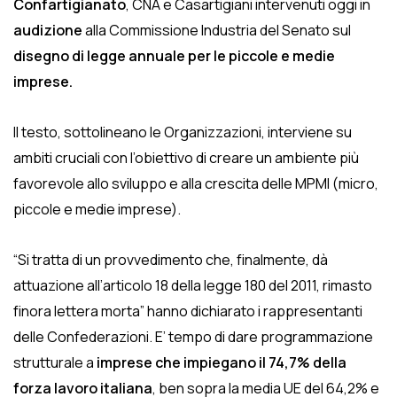
Confartigianato
, CNA e Casartigiani intervenuti oggi in
audizione
alla Commissione Industria del Senato sul
disegno di legge annuale per le piccole e medie
imprese.
Il testo, sottolineano le Organizzazioni, interviene su
ambiti cruciali con l’obiettivo di creare un ambiente più
favorevole allo sviluppo e alla crescita delle MPMI (micro,
piccole e medie imprese).
“Si tratta di un provvedimento che, finalmente, dà
attuazione all’articolo 18 della legge 180 del 2011, rimasto
finora lettera morta” hanno dichiarato i rappresentanti
delle Confederazioni. E’ tempo di dare programmazione
strutturale a
imprese che impiegano il 74,7% della
forza lavoro italiana
, ben sopra la media UE del 64,2% e