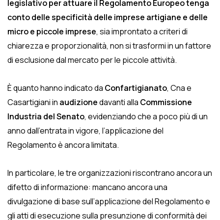
legislativo per attuare il Regolamento Europeo
tenga
conto delle specificità delle imprese artigiane e delle
micro e piccole imprese
, sia improntato a criteri di
chiarezza e proporzionalità, non si trasformi in un fattore
di esclusione dal mercato per le piccole attività.
È quanto hanno indicato da
Confartigianato
, Cna e
Casartigiani in
audizione
davanti alla
Commissione
Industria del Senato
, evidenziando che a poco più di un
anno dall’entrata in vigore, l’applicazione del
Regolamento è ancora limitata.
In particolare, le tre organizzazioni riscontrano ancora un
difetto di informazione: mancano ancora una
divulgazione di base sull’applicazione del Regolamento e
gli atti di esecuzione sulla presunzione di conformità dei