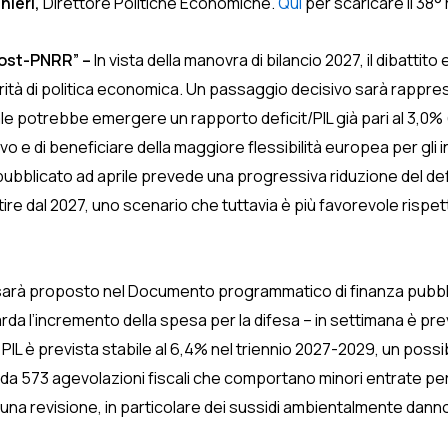
nieri,
Direttore Politiche Economiche.
Qui
per scaricare il 38°
post-PNRR” –
In vista della manovra di bilancio 2027, il dibatt
orità di politica economica. Un passaggio decisivo sarà rappre
ale potrebbe emergere un rapporto deficit/PIL già pari al 3,0% (
 e di beneficiare della maggiore flessibilità europea per gli i
ubblicato ad aprile prevede una progressiva riduzione del def
re dal 2027, uno scenario che tuttavia è più favorevole rispett
sarà proposto nel Documento programmatico di finanza pubblica
rda l’incremento della spesa per la difesa – in settimana è previ
 PIL è prevista stabile al 6,4% nel triennio 2027-2029, un possibi
a 573 agevolazioni fiscali che comportano minori entrate per 12
na revisione, in particolare dei sussidi ambientalmente danno