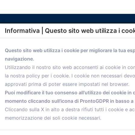
Informativa | Questo sito web utilizza i coo
Questo sito web utilizza i cookie per migliorare la tua es
navigazione.
comunicazione@confartigianato.bo.it
Utilizzando il nostro sito web acconsenti ai cookie in c
la nostra policy per i cookie. I cookie non necessari dev
approvati prima di poter essere impostati nel browser.
Puoi modificare il tuo consenso all'utilizzo dei cookie in 
momento cliccando sull'icona di ProntoGDPR in basso a s
Cliccando sulla X in alto a destra rifiuti tutti i cookie e ac
memorizzazione dei soli cookie necessari.