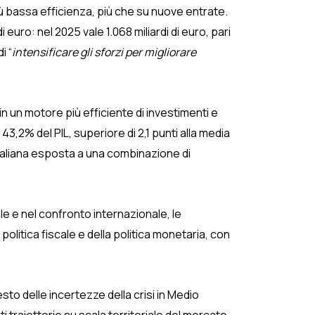
iù bassa efficienza, più che su nuove entrate.
i euro: nel 2025 vale 1.068 miliardi di euro, pari
i “
intensificare gli sforzi per migliorare
n un motore più efficiente di investimenti e
 43,2% del PIL, superiore di 2,1 punti alla media
a italiana esposta a una combinazione di
le e nel confronto internazionale, le
 politica fiscale e della politica monetaria, con
sto delle incertezze della crisi in Medio