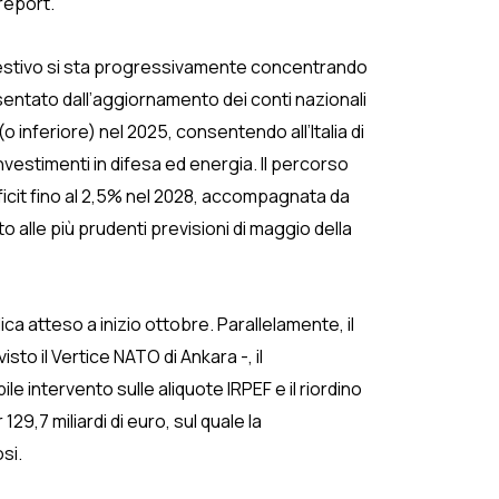
 report.
ito estivo si sta progressivamente concentrando
sentato dall’aggiornamento dei conti nazionali
o inferiore) nel 2025, consentendo all’Italia di
nvestimenti in difesa ed energia. Il percorso
icit fino al 2,5% nel 2028, accompagnata da
o alle più prudenti previsioni di maggio della
 atteso a inizio ottobre. Parallelamente, il
sto il Vertice NATO di Ankara -, il
le intervento sulle aliquote IRPEF e il riordino
9,7 miliardi di euro, sul quale la
si.