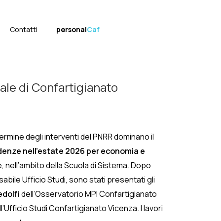
Contatti
personal
Caf
ale di Confartigianato
 termine degli interventi del PNRR dominano il
ndenze nell’estate 2026 per economia e
e, nell’ambito della Scuola di Sistema. Dopo
abile Ufficio Studi, sono stati presentati gli
edolfi
dell’Osservatorio MPI Confartigianato
l’Ufficio Studi Confartigianato Vicenza. I lavori