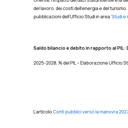
Oriente, l’impatto dei dazi statunitense e la de
del lavoro, dei costi dell’energia e del turismo
pubblicazioni dell’Ufficio Studi in area ‘
Studi e 
Saldo bilancio e debito in rapporto al PI
2025-2028, % del PIL – Elaborazione Ufficio 
L’articolo
Conti pubblici verso la manovra 2027