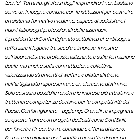
tecnici. Tuttavia, gli sforzi degli imprenditori non bastano:
serve un impegno comune con le istituzioni per costruire
un sistema formativo moderno, capace di soddisfare i
nuovi fabbisogni professionali delle aziende».
Il presidente di Confartigianato sottolinea che «bisogna
rafforzare il legame tra scuola e impresa, investire
sull’apprendistato professionalizzante e sulla formazione
duale, ma anche sulla contrattazione collettiva,
valorizzando strumenti di welfare e bilateralità che
nell’artigianato rappresentano un elemento distintivo.
Solo così sarà possibile rendere le imprese più attrattive e
trattenere competenze decisive per la competitività del
Paese. Confartigianato – aggiunge Granelli . è impegnata
su questo fronte con progetti dedicati come ConfSkill,
per favorire l’incontro tra domanda e offerta di lavoro.
Formare un giovane oggi significa garantire domani la