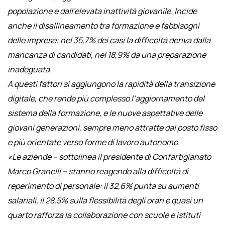
popolazione e dall’elevata inattività giovanile. Incide
anche il disallineamento tra formazione e fabbisogni
delle imprese: nel 35,7% dei casi la difficoltà deriva dalla
mancanza di candidati, nel 18,9% da una preparazione
inadeguata.
A questi fattori si aggiungono la rapidità della transizione
digitale, che rende più complesso l’aggiornamento del
sistema della formazione, e le nuove aspettative delle
giovani generazioni, sempre meno attratte dal posto fisso
e più orientate verso forme di lavoro autonomo.
«Le aziende – sottolinea il presidente di Confartigianato
Marco Granelli – stanno reagendo alla difficoltà di
reperimento di personale: il 32,6% punta su aumenti
salariali, il 28,5% sulla flessibilità degli orari e quasi un
quarto rafforza la collaborazione con scuole e istituti