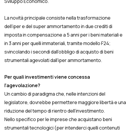
Sviluppo Economico.
La novità principale consiste nella trasformazione
dell’iper e del super ammortamento in due crediti di
imposta in compensazione a 5 anni per i beni materiali e
in 3 anni per quelli immateriali, tramite modello F24;
svincolando i secondi dall’obbligo di acquisto di beni
strumentali agevolati dall’iper ammortamento.
Per quali investimenti viene concessa
l’agevolazione?
Un cambio di paradigma che, nelle intenzioni del
legislatore, dovrebbe permettere maggiore libertà e una
riduzione del tempo di rientro dell’investimento.
Nello specifico per le imprese che acquistano beni
strumentali tecnologici (per intenderci quelli contenuti