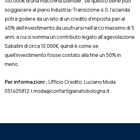
100.000€ di una macchina utensile , se questo bene puo’
soggiacere al piano Industria-Transizione 4.0, l’azienda
potrà godere da un lato di un credito d’imposta pari al
40% dell’investimento da usufruirsi nell’arco massimo di 5
anni, a cui si somma un contributo legato all’agevolazione
Sabatini di circa 10.000€, quindi è come se
quell’investimento fosse costato alla fine un 50% in
meno.
Per informazioni :
Ufficio Credito, Luciano Moda
051405812, l.moda@confartigianatobologna.it