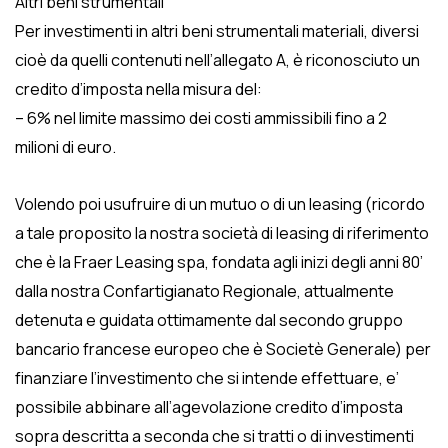
Altri beni strumentali
Per investimenti in altri beni strumentali materiali, diversi
cioè da quelli contenuti nell’allegato A, è riconosciuto un
credito d’imposta nella misura del:
– 6% nel limite massimo dei costi ammissibili fino a 2
milioni di euro.
Volendo poi usufruire di un mutuo o di un leasing (ricordo
a tale proposito la nostra società di leasing di riferimento
che è la Fraer Leasing spa, fondata agli inizi degli anni 80’
dalla nostra Confartigianato Regionale, attualmente
detenuta e guidata ottimamente dal secondo gruppo
bancario francese europeo che è Societè Generale) per
finanziare l’investimento che si intende effettuare, e’
possibile abbinare all’agevolazione credito d’imposta
sopra descritta a seconda che si tratti o di investimenti