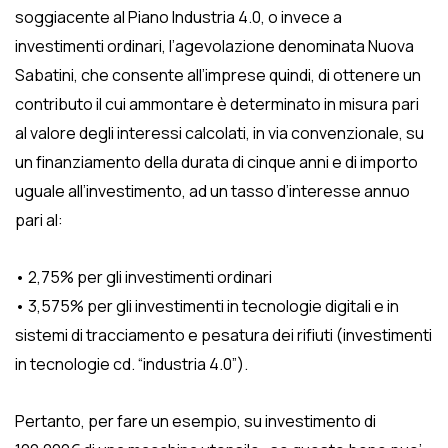
soggiacente al Piano Industria 4.0, o invece a
investimenti ordinari, l’agevolazione denominata Nuova
Sabatini, che consente all’imprese quindi, di ottenere un
contributo il cui ammontare è determinato in misura pari
al valore degli interessi calcolati, in via convenzionale, su
un finanziamento della durata di cinque anni e di importo
uguale all’investimento, ad un tasso d’interesse annuo
pari al:
• 2,75% per gli investimenti ordinari
• 3,575% per gli investimenti in tecnologie digitali e in
sistemi di tracciamento e pesatura dei rifiuti (investimenti
in tecnologie cd. “industria 4.0”).
Pertanto, per fare un esempio, su investimento di