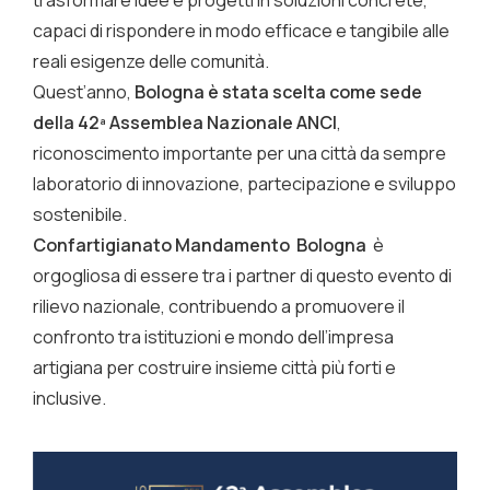
trasformare idee e progetti in soluzioni concrete,
capaci di rispondere in modo efficace e tangibile alle
reali esigenze delle comunità.
Quest’anno,
Bologna è stata scelta come sede
della 42ª Assemblea Nazionale ANCI
,
riconoscimento importante per una città da sempre
laboratorio di innovazione, partecipazione e sviluppo
sostenibile.
Confartigianato Mandamento Bologna
è
orgogliosa di essere tra i partner di questo evento di
rilievo nazionale, contribuendo a promuovere il
confronto tra istituzioni e mondo dell’impresa
artigiana per costruire insieme città più forti e
inclusive.