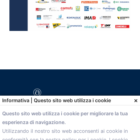
×
Informativa | Questo sito web utilizza i cookie
Questo sito web utilizza i cookie per migliorare la tua
esperienza di navigazione.
comunicazione@confartigianato.bo.it
Utilizzando il nostro sito web acconsenti ai cookie in
conformità con la nostra policy per i cookie. I cookie