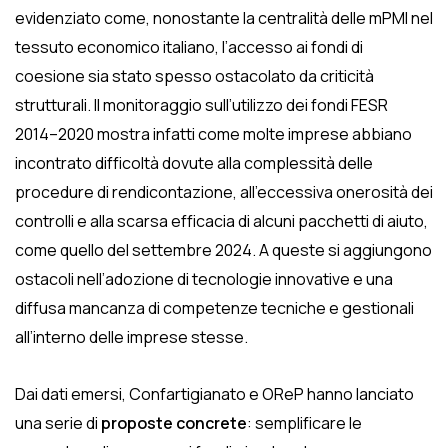
evidenziato come, nonostante la centralità delle mPMI nel
tessuto economico italiano, l’accesso ai fondi di
coesione sia stato spesso ostacolato da criticità
strutturali. Il monitoraggio sull’utilizzo dei fondi FESR
2014–2020 mostra infatti come molte imprese abbiano
incontrato difficoltà dovute alla complessità delle
procedure di rendicontazione, all’eccessiva onerosità dei
controlli e alla scarsa efficacia di alcuni pacchetti di aiuto,
come quello del settembre 2024. A queste si aggiungono
ostacoli nell’adozione di tecnologie innovative e una
diffusa mancanza di competenze tecniche e gestionali
all’interno delle imprese stesse.
Dai dati emersi, Confartigianato e OReP hanno lanciato
una serie di
proposte concrete
: semplificare le