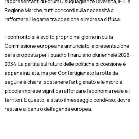
rappresentanti di Forum Disuguaglianze Diversità, IFEL e
Regione Marche, tutti concordi sulla necessità di
rafforzare il legame tra coesione e impresa diffusa.
Il confronto si è svolto proprio nel giorno in cui la
Commissione europea ha annunciato la presentazione
della proposta per il quadro finanziario pluriennale 2028–
2034. La partita sul futuro delle politiche di coesione è
appena iniziata, ma per Confartigianato la rotta da
seguire è chiara: sostenere l’artigianato e le micro e
piccole imprese significa rafforzare l’economia reale e i
territori. E questo, è stato il messaggio condiviso, dovrà
restare al centro dell’agenda europea.