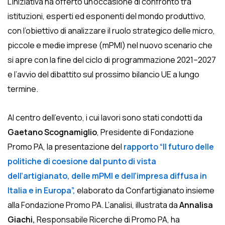
L’iniziativa ha offerto un’occasione di confronto tra
istituzioni, esperti ed esponenti del mondo produttivo,
con l’obiettivo di analizzare il ruolo strategico delle micro,
piccole e medie imprese (mPMI) nel nuovo scenario che
si apre con la fine del ciclo di programmazione 2021–2027
e l’avvio del dibattito sul prossimo bilancio UE a lungo
termine.
Al centro dell’evento, i cui lavori sono stati condotti da
Gaetano Scognamiglio
, Presidente di Fondazione
Promo PA, la presentazione del
rapporto “Il futuro delle
politiche di coesione dal punto di vista
dell’artigianato, delle mPMI e dell’impresa diffusa in
Italia e in Europa”,
elaborato da Confartigianato insieme
alla Fondazione Promo PA. L’analisi, illustrata da
Annalisa
Giachi,
Responsabile Ricerche di Promo PA, ha