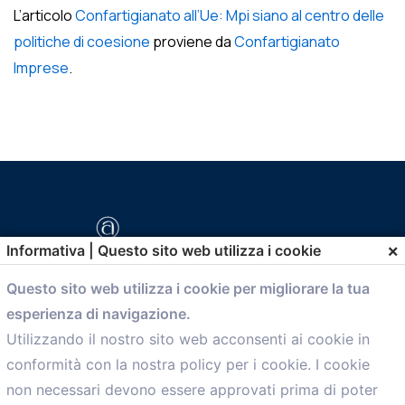
L’articolo
Confartigianato all’Ue: Mpi siano al centro delle
politiche di coesione
proviene da
Confartigianato
Imprese
.
×
Informativa | Questo sito web utilizza i cookie
Questo sito web utilizza i cookie per migliorare la tua
esperienza di navigazione.
comunicazione@confartigianato.bo.it
Utilizzando il nostro sito web acconsenti ai cookie in
conformità con la nostra policy per i cookie. I cookie
Menù
non necessari devono essere approvati prima di poter