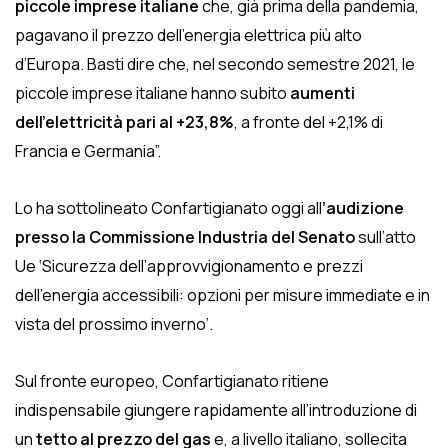
piccole imprese italiane
che, già prima della pandemia,
pagavano il prezzo dell’energia elettrica più alto
d’Europa. Basti dire che, nel secondo semestre 2021, le
piccole imprese italiane hanno subito
aumenti
dell’elettricità pari al +23,8%
, a fronte del +2,1% di
Francia e Germania”.
Lo ha sottolineato Confartigianato oggi all
’audizione
presso la Commissione Industria del Senato
sull’atto
Ue ‘Sicurezza dell’approvvigionamento e prezzi
dell’energia accessibili: opzioni per misure immediate e in
vista del prossimo inverno’.
Sul fronte europeo, Confartigianato ritiene
indispensabile giungere rapidamente all’introduzione di
un
tetto al prezzo del gas
e, a livello italiano, sollecita