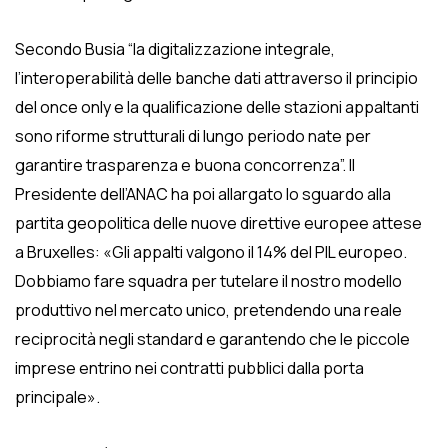
Secondo Busia “la digitalizzazione integrale,
l’interoperabilità delle banche dati attraverso il principio
del once only e la qualificazione delle stazioni appaltanti
sono riforme strutturali di lungo periodo nate per
garantire trasparenza e buona concorrenza”. Il
Presidente dell’ANAC ha poi allargato lo sguardo alla
partita geopolitica delle nuove direttive europee attese
a Bruxelles: «Gli appalti valgono il 14% del PIL europeo.
Dobbiamo fare squadra per tutelare il nostro modello
produttivo nel mercato unico, pretendendo una reale
reciprocità negli standard e garantendo che le piccole
imprese entrino nei contratti pubblici dalla porta
principale».