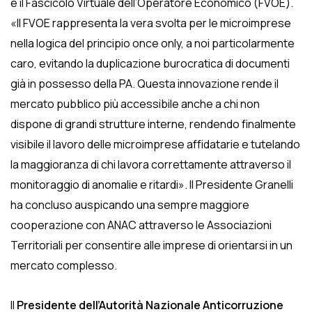
e il Fascicolo Virtuale dell’Operatore Economico (FVOE).
«Il FVOE rappresenta la vera svolta per le microimprese
nella logica del principio once only, a noi particolarmente
caro, evitando la duplicazione burocratica di documenti
già in possesso della PA. Questa innovazione rende il
mercato pubblico più accessibile anche a chi non
dispone di grandi strutture interne, rendendo finalmente
visibile il lavoro delle microimprese affidatarie e tutelando
la maggioranza di chi lavora correttamente attraverso il
monitoraggio di anomalie e ritardi». Il Presidente Granelli
ha concluso auspicando una sempre maggiore
cooperazione con ANAC attraverso le Associazioni
Territoriali per consentire alle imprese di orientarsi in un
mercato complesso.
Il
Presidente dell’Autorità Nazionale Anticorruzione