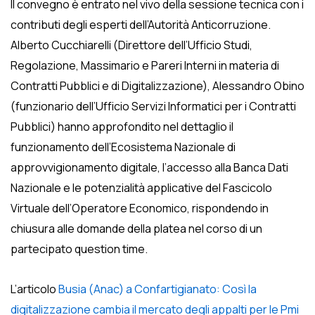
Il convegno è entrato nel vivo della sessione tecnica con i
contributi degli esperti dell’Autorità Anticorruzione.
Alberto Cucchiarelli (Direttore dell’Ufficio Studi,
Regolazione, Massimario e Pareri Interni in materia di
Contratti Pubblici e di Digitalizzazione), Alessandro Obino
(funzionario dell’Ufficio Servizi Informatici per i Contratti
Pubblici) hanno approfondito nel dettaglio il
funzionamento dell’Ecosistema Nazionale di
approvvigionamento digitale, l’accesso alla Banca Dati
Nazionale e le potenzialità applicative del Fascicolo
Virtuale dell’Operatore Economico, rispondendo in
chiusura alle domande della platea nel corso di un
partecipato question time.
L’articolo
Busia (Anac) a Confartigianato: Così la
digitalizzazione cambia il mercato degli appalti per le Pmi