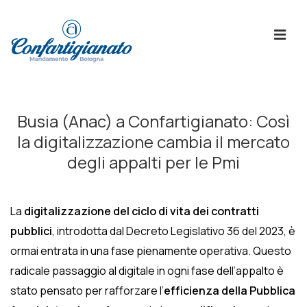
↓
Skip
ME
to
Main
Content
Menù
Principale
Busia (Anac) a Confartigianato: Così
la digitalizzazione cambia il mercato
degli appalti per le Pmi
La
digitalizzazione del ciclo di vita dei contratti
pubblici
, introdotta dal Decreto Legislativo 36 del 2023, è
ormai entrata in una fase pienamente operativa. Questo
radicale passaggio al digitale in ogni fase dell’appalto è
stato pensato per rafforzare l’
efficienza della Pubblica