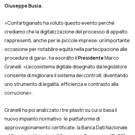
Giuseppe Busia.
«Confartigianato ha voluto questo evento perché
crediamo che la digitalizzazione del processo di appalto
rappresenti, anche per le piccole imprese, un’importante
occasione per ristabilire equità nella partecipazione alle
procedure di gara», ha esordito il
Presidente
Marco
Granelli. «L’ecosistema digitale disegnato dal legislatore
consente di migliorare il sistema dei controlli, diventando
uno strumento di legalità, efficienza e contrasto alla
corruzione».
Granelli ha poi analizzato i tre pilastri su cui si basa il
nuovo impianto normativo: le piattaforme di
approvvigionamento certificate, la Banca Dati Nazionale