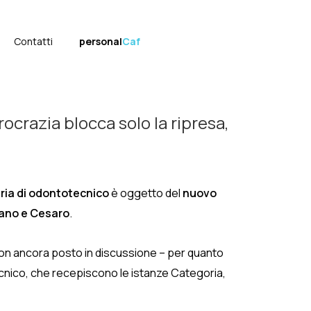
Contatti
personal
Caf
ocrazia blocca solo la ripresa,
ria di odontotecnico
è oggetto del
nuovo
Siano e Cesaro
.
non ancora posto in discussione – per quanto
tecnico, che recepiscono le istanze Categoria,