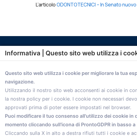
L’articolo
ODONTOTECNICI – In Senato nuovo dis
Informativa | Questo sito web utilizza i coo
Questo sito web utilizza i cookie per migliorare la tua es
navigazione.
comunicazione@confartigianato.bo.it
Utilizzando il nostro sito web acconsenti ai cookie in c
la nostra policy per i cookie. I cookie non necessari dev
approvati prima di poter essere impostati nel browser.
Puoi modificare il tuo consenso all'utilizzo dei cookie in 
momento cliccando sull'icona di ProntoGDPR in basso a s
Cliccando sulla X in alto a destra rifiuti tutti i cookie e ac