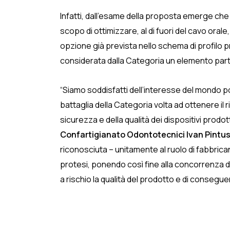
Infatti, dall’esame della proposta emerge che i
scopo di ottimizzare, al di fuori del cavo oral
opzione già prevista nello schema di profilo 
considerata dalla Categoria un elemento parti
“Siamo soddisfatti dell’interesse del mondo p
battaglia della Categoria volta ad ottenere il 
sicurezza e della qualità dei dispositivi prod
Confartigianato Odontotecnici Ivan Pintu
riconosciuta – unitamente al ruolo di fabbrican
protesi, ponendo così fine alla concorrenza d
a rischio la qualità del prodotto e di consegu