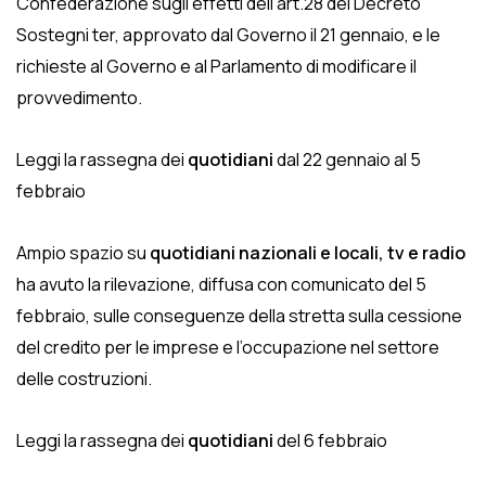
Confederazione sugli effetti dell’art.28 del Decreto
Sostegni ter, approvato dal Governo il 21 gennaio, e le
richieste al Governo e al Parlamento di modificare il
provvedimento.
Leggi la rassegna dei
quotidiani
dal 22 gennaio al 5
febbraio
Ampio spazio su
quotidiani nazionali e locali, tv e radio
ha avuto la rilevazione, diffusa con comunicato del 5
febbraio, sulle conseguenze della stretta sulla cessione
del credito per le imprese e l’occupazione nel settore
delle costruzioni.
Leggi la rassegna dei
quotidiani
del 6 febbraio