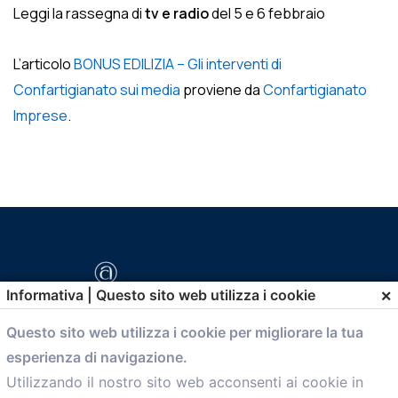
Leggi la rassegna di
tv e radio
del 5 e 6 febbraio
L’articolo
BONUS EDILIZIA – Gli interventi di
Confartigianato sui media
proviene da
Confartigianato
Imprese
.
×
Informativa | Questo sito web utilizza i cookie
Questo sito web utilizza i cookie per migliorare la tua
esperienza di navigazione.
comunicazione@confartigianato.bo.it
Utilizzando il nostro sito web acconsenti ai cookie in