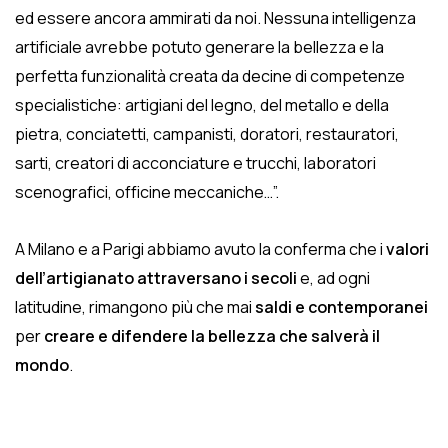
ed essere ancora ammirati da noi. Nessuna intelligenza
artificiale avrebbe potuto generare la bellezza e la
perfetta funzionalità creata da decine di competenze
specialistiche: artigiani del legno, del metallo e della
pietra, conciatetti, campanisti, doratori, restauratori,
sarti, creatori di acconciature e trucchi, laboratori
scenografici, officine meccaniche…”.
A Milano e a Parigi abbiamo avuto la conferma che i
valori
dell’artigianato attraversano i secoli
e, ad ogni
latitudine, rimangono più che mai
saldi e contemporanei
per
creare e difendere la bellezza che salverà il
mondo
.