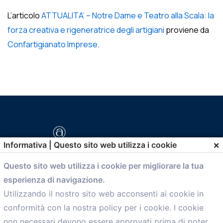
L’articolo
ATTUALITA’ – Notre Dame e Teatro alla Scala: la
forza creativa e rigeneratrice degli artigiani
proviene da
Confartigianato Imprese
.
×
Informativa | Questo sito web utilizza i cookie
Questo sito web utilizza i cookie per migliorare la tua
esperienza di navigazione.
comunicazione@confartigianato.bo.it
Utilizzando il nostro sito web acconsenti ai cookie in
conformità con la nostra policy per i cookie. I cookie
Menù
non necessari devono essere approvati prima di poter