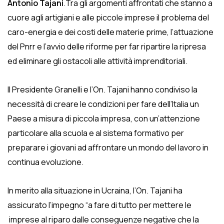
Antonio Tajani
.
Tra gli argomenti affrontati che stanno a
cuore agli artigiani e alle piccole imprese il problema del
caro-energia e dei costi delle materie prime, l’attuazione
del Pnrr e l’avvio delle riforme per far ripartire la ripresa
ed eliminare gli ostacoli alle attività imprenditoriali.
Il Presidente Granelli e l’On. Tajani hanno condiviso la
necessità di creare le condizioni per fare dell’Italia un
Paese a misura di piccola impresa, con un’attenzione
particolare alla scuola e al sistema formativo per
preparare i giovani ad affrontare un mondo del lavoro in
continua evoluzione.
In merito alla situazione in Ucraina, l’On. Tajani ha
assicurato l’impegno “a fare di tutto per mettere le
imprese al riparo dalle conseguenze negative che la