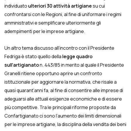
individuato
ulteriori 30 attività artigiane
su cui
confrontarsi con le Regioni, al fine di uniformare i regimi
amministrativi e semplificare ulteriormente gli
adempimenti per le imprese artigiane.
Un altro tema discusso all’incontro con il Presidente
Fedriga è stato quello della
legge quadro
sull’artigianato
n. 443/85 in merito al quale il Presidente
Granelli ritiene opportuno aprire un confronto
istituzionale per aggiornare la normativa, che risale a
quasi quarant’anni fa, al fine di consentire alle imprese di
adeguarsi alle attuali esigenze economiche e di essere
più competitive. Tra le principali riforme proposte da
Confartigianato ci sono l’aumento dei limiti dimensionali
per le imprese artigiane, la disciplina della vendita dei beni