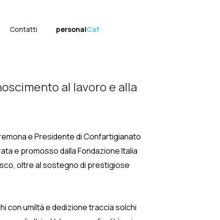
Contatti
personal
Caf
oscimento al lavoro e alla
 Cremona e Presidente di Confartigianato
ata e promosso dalla Fondazione Italia
sco, oltre al sostegno di prestigiose
hi con umiltà e dedizione traccia solchi