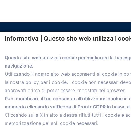
Informativa | Questo sito web utilizza i coo
Questo sito web utilizza i cookie per migliorare la tua es
navigazione.
comunicazione@confartigianato.bo.it
Utilizzando il nostro sito web acconsenti ai cookie in c
la nostra policy per i cookie. I cookie non necessari dev
approvati prima di poter essere impostati nel browser.
Puoi modificare il tuo consenso all'utilizzo dei cookie in 
momento cliccando sull'icona di ProntoGDPR in basso a s
Cliccando sulla X in alto a destra rifiuti tutti i cookie e ac
memorizzazione dei soli cookie necessari.