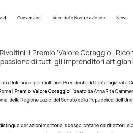
vizi
Convenzioni
Voce delle Nostre aziende
News
e
voltini il Premio ‘Valore Coraggio’. Ricon
passione di tutti gli imprenditori artigiani
nato Dolciario e per molti anni Presidente di Confartigianato
Roma il
Premio ‘Valore Coraggio’
, ideato da Anna Rita Cammer
oma, della Regione Lazio, del Senato della Repubblica, dell’Une
istingue per azioni meritorie, spesso lontane dai riflettori, e c