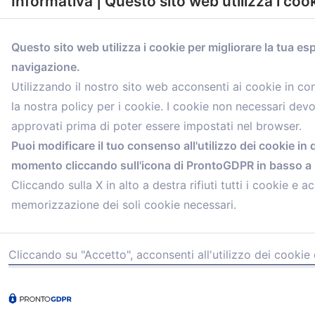
Informativa | Questo sito web utilizza i coo
Questo sito web utilizza i cookie per migliorare la tua es
navigazione.
comunicazione@confartigianato.bo.it
Utilizzando il nostro sito web acconsenti ai cookie in c
la nostra policy per i cookie. I cookie non necessari dev
approvati prima di poter essere impostati nel browser.
Puoi modificare il tuo consenso all'utilizzo dei cookie in 
momento cliccando sull'icona di ProntoGDPR in basso a s
Cliccando sulla X in alto a destra rifiuti tutti i cookie e ac
memorizzazione dei soli cookie necessari.
Cliccando su "Accetto", acconsenti all'utilizzo dei cookie 
© 2021 Confartigianato Imprese Mandamento Bologna - V
Tel.
051 4222150
- Fax 051 6414942 - C.F. 00329130371