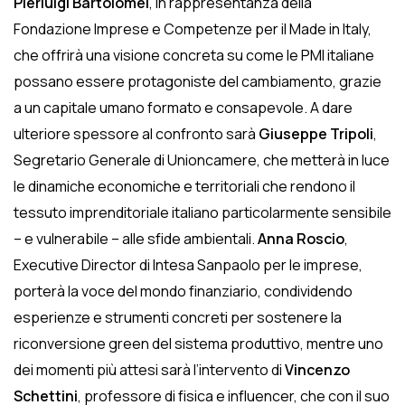
Pierluigi Bartolomei
, in rappresentanza della
Fondazione Imprese e Competenze per il Made in Italy,
che offrirà una visione concreta su come le PMI italiane
possano essere protagoniste del cambiamento, grazie
a un capitale umano formato e consapevole. A dare
ulteriore spessore al confronto sarà
Giuseppe Tripoli
,
Segretario Generale di Unioncamere, che metterà in luce
le dinamiche economiche e territoriali che rendono il
tessuto imprenditoriale italiano particolarmente sensibile
– e vulnerabile – alle sfide ambientali.
Anna Roscio
,
Executive Director di Intesa Sanpaolo per le imprese,
porterà la voce del mondo finanziario, condividendo
esperienze e strumenti concreti per sostenere la
riconversione green del sistema produttivo, mentre uno
dei momenti più attesi sarà l’intervento di
Vincenzo
Schettini
, professore di fisica e influencer, che con il suo