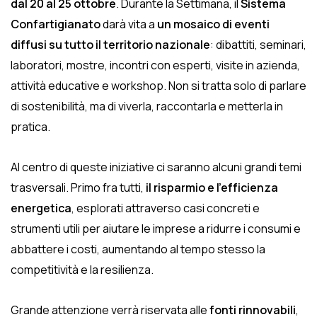
dal 20 al 25 ottobre
. Durante la Settimana, il
Sistema
Confartigianato
darà vita a
un mosaico di eventi
diffusi su tutto il territorio nazionale
: dibattiti, seminari,
laboratori, mostre, incontri con esperti, visite in azienda,
attività educative e workshop. Non si tratta solo di parlare
di sostenibilità, ma di viverla, raccontarla e metterla in
pratica.
Al centro di queste iniziative ci saranno alcuni grandi temi
trasversali. Primo fra tutti,
il risparmio e l’efficienza
energetica
, esplorati attraverso casi concreti e
strumenti utili per aiutare le imprese a ridurre i consumi e
abbattere i costi, aumentando al tempo stesso la
competitività e la resilienza.
Grande attenzione verrà riservata alle
fonti rinnovabili
,