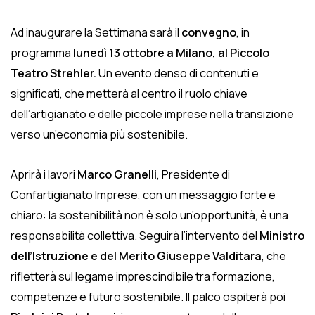
Ad inaugurare la Settimana sarà il
convegno
, in
programma
lunedì 13 ottobre a Milano, al Piccolo
Teatro Strehler.
Un evento denso di contenuti e
significati, che metterà al centro il ruolo chiave
dell’artigianato e delle piccole imprese nella transizione
verso un’economia più sostenibile.
Aprirà i lavori
Marco Granelli
, Presidente di
Confartigianato Imprese, con un messaggio forte e
chiaro: la sostenibilità non è solo un’opportunità, è una
responsabilità collettiva. Seguirà l’intervento del
Ministro
dell’Istruzione e del Merito Giuseppe Valditara
, che
rifletterà sul legame imprescindibile tra formazione,
competenze e futuro sostenibile. Il palco ospiterà poi