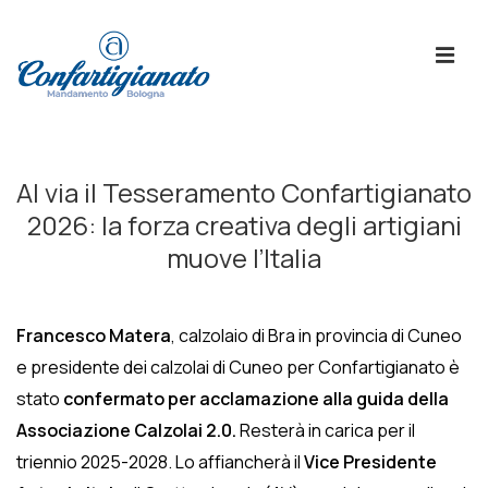
↓
Skip
ME
to
Main
Content
Menù
Principale
Al via il Tesseramento Confartigianato
2026: la forza creativa degli artigiani
muove l’Italia
Francesco Matera
, calzolaio di Bra in provincia di Cuneo
e presidente dei calzolai di Cuneo per Confartigianato è
stato
confermato per acclamazione alla guida della
Associazione Calzolai 2.0.
Resterà in carica per il
triennio 2025-2028. Lo affiancherà il
Vice Presidente