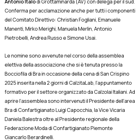
Antonio Italo
di Grottaminarda (AV) con delega per il sud.
Conferma per acclamazione anche per tutti i componenti
del Comitato Direttivo: Christian Fogliani, Emanuele
Manenti, Mirko Merighi, Manuela Merlin, Antonio
Pietrobelli, Andrea Russo e Simone Usai.
Le nomine sono avvenute nel corso della assemblea
elettiva della associazione che si è tenuta presso la
Bocciofila di Bra in occasione della cena di San Crispino
2025 inserita nella 2 giorni di CalzitaLab, l’appuntamento
formativo per il settore organizzato da Calzolai Italiani. Ad
aprire l’assemblea sono intervenuti il Presidente dell’area
Bra di Confartigianato Luigi Capocchia, la Vice Vicaria
Daniela Balestra oltre al Presidente regionale della
Federazione Moda di Confartigianato Piemonte
Giancarlo Berardinelli.