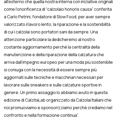
all’esterno che quella nostra interna con iniziative originali
come l’onorificenza di “calzolaio honoris causa” conferita
a Carlo Petrini, fondatore di Slow Food, per aver sempre
valorizzato il lavoro lento, la riparazione e la sostenibilità
di cui i calzolai sono portatori sani da sempre. Una
attenzione particolare la dedicheremo al nostro
costante aggiornamento perché la centralità della
manutenzione e della riparazione della calzatura che
arriva dall’impegno europeo per una moda più sostenibile
si coniuga con la necessità di essere sempre più
aggiornati sulle tecniche e macchinari necessari per
lavorare sulle sneakers e sulle calzature sportive in
genere. Un primo assaggio lo abbiamo avuto in questa
edizione di CalzitaLab organizzato da Calzolai Italiani che
noi promuoviamo e sponsorizziamo perché crediamo nel
confronto e nella formazione continua”.