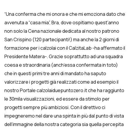
“Una conferma che mi onora e che mi emoziona dato che
avvenuta a “casa mia”, Bra, dove ospitiamo quest’anno
non solo la Cena nazionale dedicata al nostro patrono
San Crispino (120 partecipanti!) ma anche la 2 giorni di
formazione per i calzolai con il CalzitaLab -ha affermato il
Presidente Matera-. Grazie soprattutto ad una squadra
coesa e straordinaria (anch’essa confermata in toto)
che in questi primi tre anni di mandato ha saputo
valorizzare i progetti già realizzati come ad esempio il
nostro Portale calzolaiduepuntozero.it che ha raggiunto
le 30mila visualizzazioni, ed essere da stimolo per
progetti sempre più ambiziosi. Con il direttivo ci
impegneremo nel dare una spinta in più dal punto di vista
dell’immagine della nostra categoria sia quella percepita