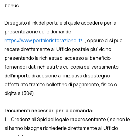
bonus.
Di seguito il link del portale al quale accedere per la
presentazione delle domande.
https://www.portaleristorazione.it/
, oppure ci si puo’
recare direttamente all’Ufficio postale piu’ vicino
presentando la richiesta di accesso al beneficio
fornendo i dati richiesti tra cui copia del versamento
dell’importo di adesione all’iniziativa di sostegno
effettuato tramite bollettino di pagamento, fisico o
digitale (30€).
Documenti necessari per la domanda:
1. Credenziali Spid del legale rappresentante ( se non le
si hanno bisogna richiederle direttamente all’Ufficio