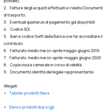
postale);
2. Fatture degli acquisti effettuati e i relativi Documenti
di trasporto;
3. Eventuali quietanze di pagamento già disponibili
4. Codice SDI
5. Iban e codice Swift della Banca ove far accreditare il
contributo
6. Fatturato medio marzo-aprile maggio giugno 2019
7. Fatturato medio marzo-aprile-maggio giugno 2020
8. Copia visura camerale in corso di validità
9. Documento identità del legale rappresentante
Allegati:
•
Tabella-prodotti filiera
•
Elenco prodotti dop e igp