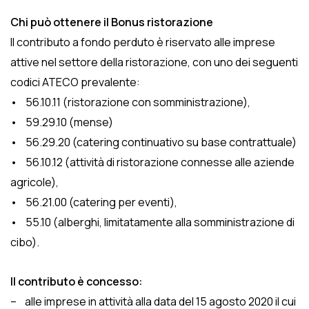
Chi può ottenere il Bonus ristorazione
Il contributo a fondo perduto è riservato alle imprese
attive nel settore della ristorazione, con uno dei seguenti
codici ATECO prevalente:
• 56.10.11 (ristorazione con somministrazione),
• 59.29.10 (mense)
• 56.29.20 (catering continuativo su base contrattuale)
• 56.10.12 (attività di ristorazione connesse alle aziende
agricole),
• 56.21.00 (catering per eventi),
• 55.10 (alberghi, limitatamente alla somministrazione di
cibo).
Il contributo è concesso:
– alle imprese in attività alla data del 15 agosto 2020 il cui