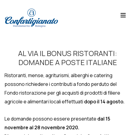
↓
Skip
ME
to
Main
Content
Menù
Principale
AL VIA IL BONUS RISTORANTI:
DOMANDE A POSTE ITALIANE
Ristoranti, mense, agriturismi, alberghi e catering
possono richiedere i contributi a fondo perduto del
Fondo ristorazione per gli acquisti di prodotti di filiere
agricole e alimentari locali effettuati
dopo il 14 agosto.
Le domande possono essere presentate
dal 15
novembre al 28 novembre 2020.